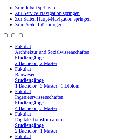
Zum Inhalt springen
Zur Service-Navigation springen
Zur Seiten Haupt-Navigation springen
Zum Seitenfuß springen
Fakultät
Architektur und Sozialwissenschaften
Studiengänge
2 Bachelor | 2 Master
Fakultät
Bauwesen
Studiengänge
1 Bachelor | 3 Master | 1 Diplom
Fakultät
Ingenieurwissenschaften
Studiengänge
4 Bachelor | 3 Master
Fakultät
Digitale Transformation
Studiengänge
2 Bachelor | 1 Master
Fakultät