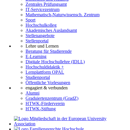
Zentrales Prüfungsamt
IT-Servicezentrum
Mathematisch-Naturwissensch. Zentrum
Sport
Hochschulkolleg
Akademisches Auslandsamt
Stellenangebote
Stellenportal
Lehre und Lernen
Beratung für Studierende
E-Learning
Digitale Hochschullehre (IDLL)
Hochschuldidaktik +
Lernplattform OPAL
Studienportal
Öffentliche Vorlesungen
engagiert & verbunden
Alumni
Graduiertenzentrum (GradZ)
HTWK-Förderverein
HTWK-Stiftung