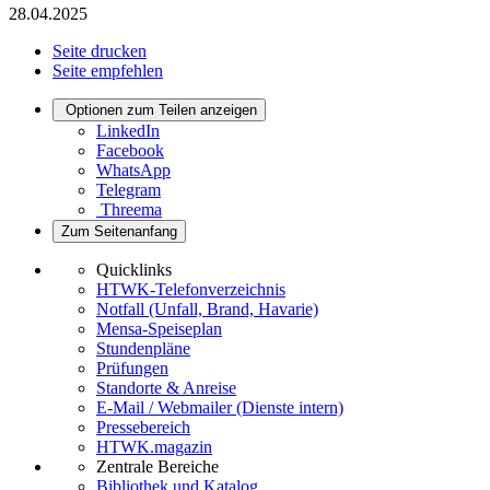
28.04.2025
Seite drucken
Seite empfehlen
Optionen zum Teilen anzeigen
LinkedIn
Facebook
WhatsApp
Telegram
Threema
Zum Seitenanfang
Quicklinks
HTWK-Telefonverzeichnis
Notfall (Unfall, Brand, Havarie)
Mensa-Speiseplan
Stundenpläne
Prüfungen
Standorte & Anreise
E-Mail / Webmailer (Dienste intern)
Pressebereich
HTWK.magazin
Zentrale Bereiche
Bibliothek und Katalog