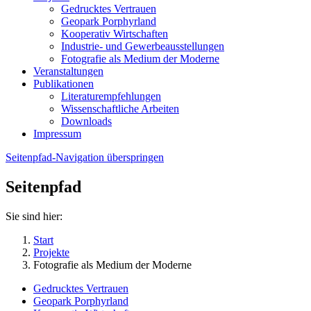
Gedrucktes Vertrauen
Geopark Porphyrland
Kooperativ Wirtschaften
Industrie- und Gewerbeausstellungen
Fotografie als Medium der Moderne
Veranstaltungen
Publikationen
Literaturempfehlungen
Wissenschaftliche Arbeiten
Downloads
Impressum
Seitenpfad-Navigation überspringen
Seitenpfad
Sie sind hier:
Start
Projekte
Fotografie als Medium der Moderne
Gedrucktes Vertrauen
Geopark Porphyrland