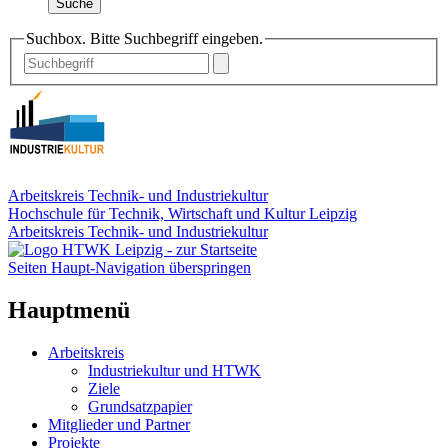
Suche
Suchbox. Bitte Suchbegriff eingeben.
Arbeitskreis Technik- und Industriekultur
Hochschule für Technik, Wirtschaft und Kultur Leipzig
Arbeitskreis Technik- und Industriekultur
Seiten Haupt-Navigation überspringen
Hauptmenü
Arbeitskreis
Industriekultur und HTWK
Ziele
Grundsatzpapier
Mitglieder und Partner
Projekte